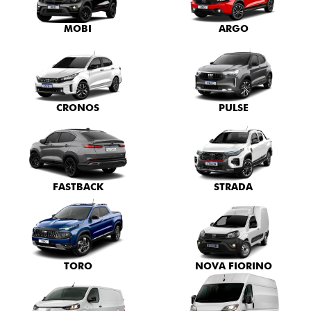
MOBI
ARGO
CRONOS
PULSE
FASTBACK
STRADA
TORO
NOVA FIORINO