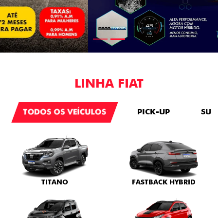
LINHA FIAT
TODOS OS VEÍCULOS
PICK-UP
SUV
TITANO
FASTBACK HYBRID