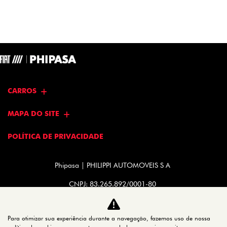
CARROS
MAPA DO SITE
POLÍTICA DE PRIVACIDADE
Phipasa | PHILIPPI AUTOMOVEIS S A
CNPJ: 83.265.892/0001-80
Para otimizar sua experiência durante a navegação, fazemos uso de nossa