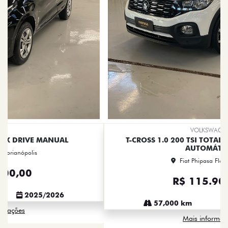
VOLKSWAGEN
T-CROSS 1.0 200 TSI TOTAL FLEX COMFORTLINE
AUTOMÁTICO
Fiat Phipasa Florianópolis
R$ 115.900,00
57,000 km
2023/2023
Mais informações