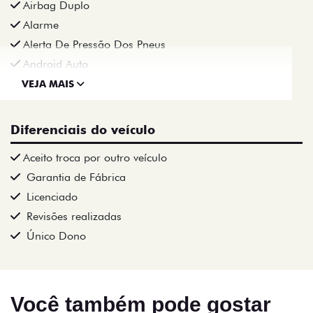
Airbag Duplo
Alarme
Alerta De Pressão Dos Pneus
Android Auto
VEJA MAIS
Diferenciais do veículo
Aceito troca por outro veículo
Garantia de Fábrica
Licenciado
Revisões realizadas
Único Dono
Você também pode gostar