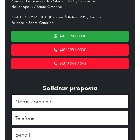
Avenida Governador Ivo Silveira, 1601, Capoeiras
Florianópolis / Santa Catarina
BR-101 Km 216, 101, (Próximo À Rótula 282), Centro
Palhoça / Santa Catarina
(48) 3281-0000
(48) 3281-0000
(48) 3244-5244
Solicitar proposta