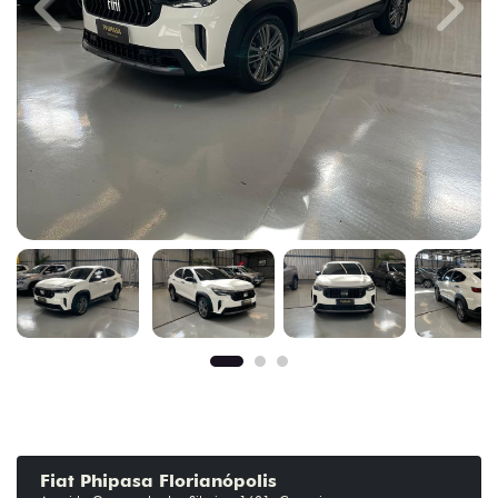
Previous
Next
Fiat Phipasa Florianópolis