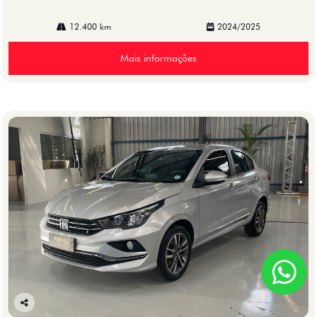
12.400 km
2024/2025
Mais informações
Co