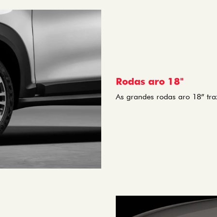
Rodas aro 18"
As grandes rodas aro 18” tra