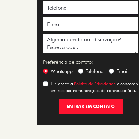
Preferência de contato:
Whatsapp
Telefone
Email
Li e aceito a
Política de Privacidade
e concordo
em receber comunicações da concessionária.
ENTRAR EM CONTATO