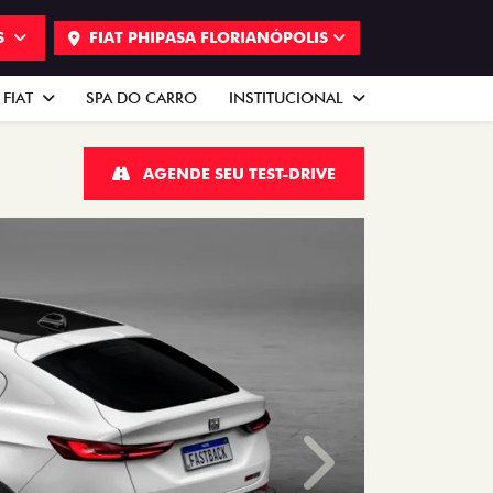
S
FIAT PHIPASA FLORIANÓPOLIS
 FIAT
SPA DO CARRO
INSTITUCIONAL
AGENDE SEU TEST-DRIVE
Próximo