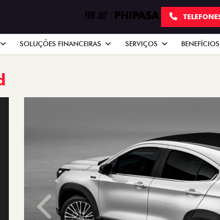
TELEFONE
SOLUÇÕES FINANCEIRAS
SERVIÇOS
BENEFÍCIOS
d
Anterior