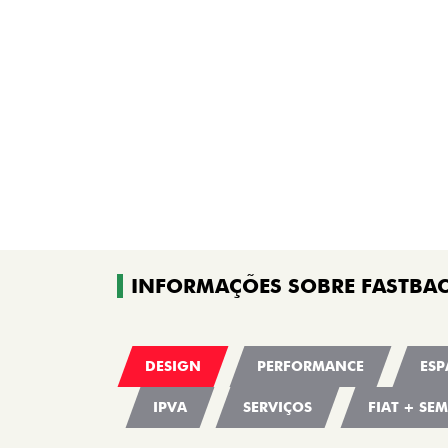
INFORMAÇÕES SOBRE FASTBAC
DESIGN
PERFORMANCE
ESP
IPVA
SERVIÇOS
FIAT + SE