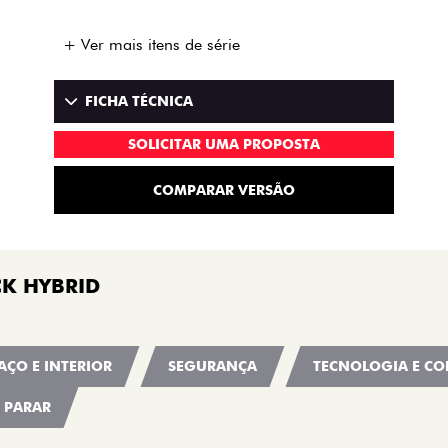
+ Ver mais itens de série
FICHA TÉCNICA
SOLICITAR UMA PROPOSTA
COMPARAR VERSÃO
K HYBRID
AÇO E INTERIOR
SEGURANÇA
TECNOLOGIA E CO
M PARAR