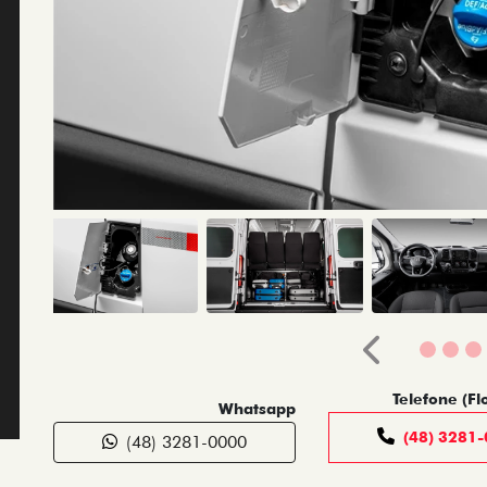
Anterior
Telefone (Fl
Whatsapp
(48) 3281
(48) 3281-0000