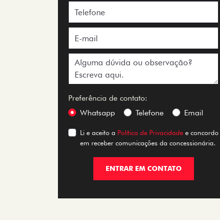
Preferência de contato:
Whatsapp
Telefone
Email
Li e aceito a
Política de Privacidade
e concordo
em receber comunicações da concessionária.
ENTRAR EM CONTATO