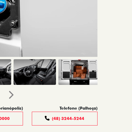
Próximo
orianópolis)
Telefone (Palhoça)
-0000
(48) 3244-5244