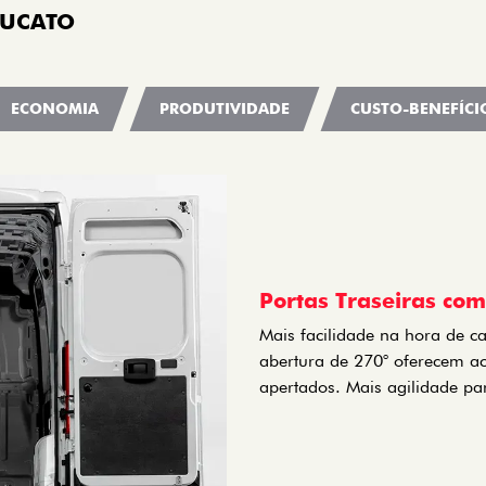
DUCATO
ECONOMIA
PRODUTIVIDADE
CUSTO-BENEFÍCI
Portas Traseiras co
Mais facilidade na hora de ca
abertura de 270° oferecem a
apertados. Mais agilidade par