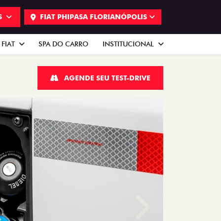
S
FIAT PHIPASA FLORIANÓPOLIS
 FIAT
SPA DO CARRO
INSTITUCIONAL
AGENDE SEU TEST-DRIVE
Próximo