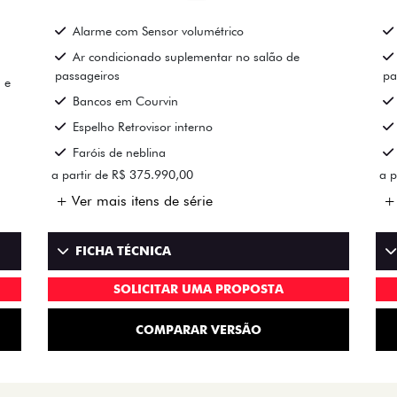
Alarme com Sensor volumétrico
Ar condicionado suplementar no salão de
passageiros
pa
 e
Bancos em Courvin
Espelho Retrovisor interno
Faróis de neblina
a partir de R$ 375.990,00
a p
+ Ver mais itens de série
+ 
FICHA TÉCNICA
SOLICITAR UMA PROPOSTA
COMPARAR VERSÃO