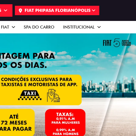
S
FIAT PHIPASA FLORIANÓPOLIS
 FIAT
SPA DO CARRO
INSTITUCIONAL