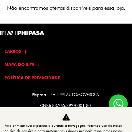
Não encontramos ofertas disponíveis para essa loja.
CARROS
MAPA DO SITE
POLÍTICA DE PRIVACIDADE
Phipasa | PHILIPPI AUTOMOVEIS S A
CNPJ: 83.265.892/0001-80
Para otimizar sua experiência durante a navegação, fazemos uso de nossa
política de cookies e para proteger seus dados pessoais respeitamos nossa