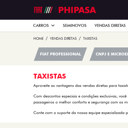
CARROS
SEMINOVOS
VENDAS DIRETAS
HOME
VENDAS DIRETAS
TAXISTAS
FIAT PROFESSIONAL
CNPJ E MICRO
TAXISTAS
Aproveite as vantagens das vendas diretas para taxist
Com descontos especiais e condições exclusivas, você
passageiros o melhor conforto e segurança com os mo
Conte com o suporte da nossa equipe especializada p