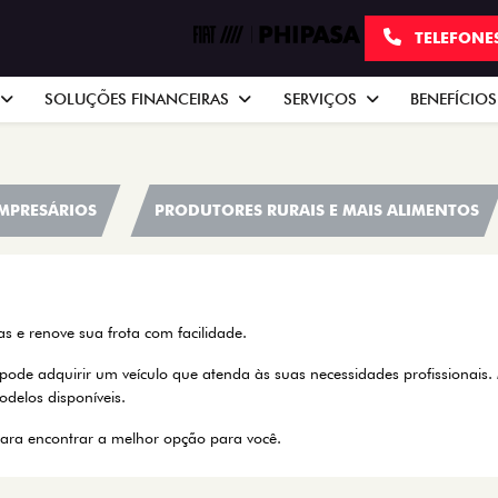
TELEFONE
SOLUÇÕES FINANCEIRAS
SERVIÇOS
BENEFÍCIOS
EMPRESÁRIOS
PRODUTORES RURAIS E MAIS ALIMENTOS
as e renove sua frota com facilidade.
 pode adquirir um veículo que atenda às suas necessidades profissionais.
delos disponíveis.
ara encontrar a melhor opção para você.