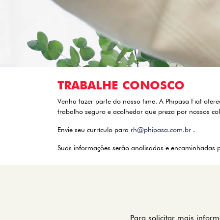
TRABALHE CONOSCO
Venha fazer parte do nosso time. A Phipasa Fiat ofe
trabalho seguro e acolhedor que preza por nossos co
Envie seu currículo para
rh@phipasa.com.br
.
Suas informações serão analisadas e encaminhadas pa
Para solicitar mais info