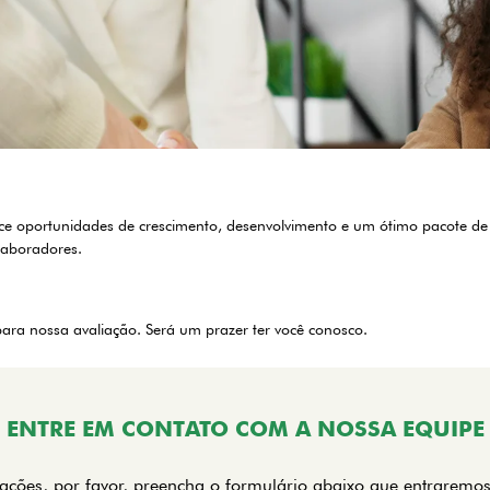
rece oportunidades de crescimento, desenvolvimento e um ótimo pacote de
laboradores.
ra nossa avaliação. Será um prazer ter você conosco.
ENTRE EM CONTATO COM A NOSSA EQUIPE
rmações, por favor, preencha o formulário abaixo que entraremo