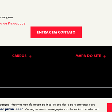
mensagem
ica de Privacidade
ENTRAR EM CONTATO
CARROS
MAPA DO SITE
vegação, fazemos uso de nossa política de cookies e para proteger seus
a de privacidade
. Ao seguir com a navegação e visita você concorda com