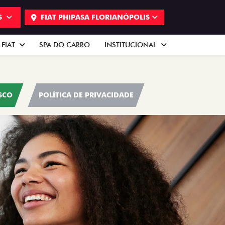
S
FIAT PHIPASA FLORIANÓPOLIS
 FIAT
SPA DO CARRO
INSTITUCIONAL
SCO
POLÍTICA DE PRIVACIDADE