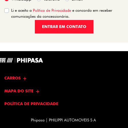
Li e aceito a
Política de Privacidade
e concordo em receber
comunicações da concessionária.
ENTRAR EM CONTATO
CARROS
MAPA DO SITE
POLÍTICA DE PRIVACIDADE
Phipasa | PHILIPPI AUTOMOVEIS S A