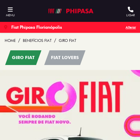
MENU
LIGAR
Fiat Phipasa Florianópolis
Alterar
HOME
BENEFÍCIOS FIAT
GIRO FIAT
GIRO FIAT
FIAT LOVERS