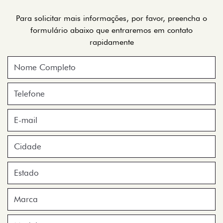
Para solicitar mais informações, por favor, preencha o
formulário abaixo que entraremos em contato
rapidamente