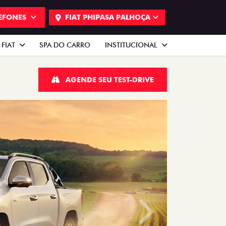
EFONES
FIAT PHIPASA PALHOÇA
 FIAT
SPA DO CARRO
INSTITUCIONAL
AGENDE SEU TEST-DRIVE
Próximo