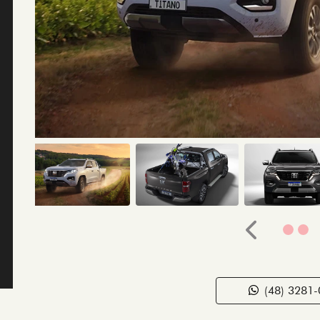
Anterior
(48) 3281