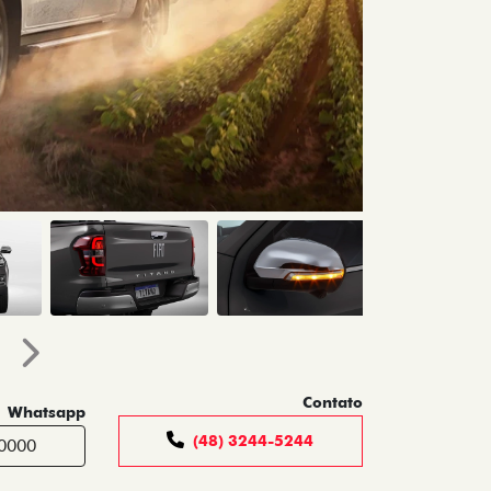
Próximo
Contato
Whatsapp
(48) 3244-5244
-0000