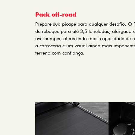
Pack off-road
Prepare sua picape para qualquer desafio. O 
de reboque para até 3,5 toneladas, alargador
overbumper, oferecendo mais capacidade de r
a carroceria e um visual ainda mais imponent
terreno com confiança.