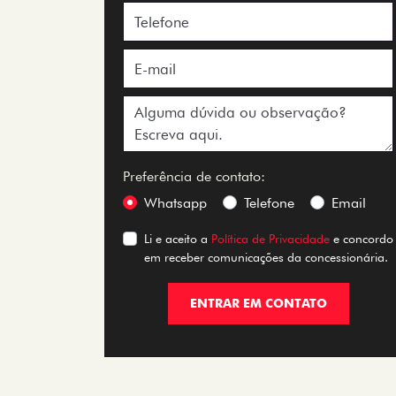
Preferência de contato:
Whatsapp
Telefone
Email
Li e aceito a
Política de Privacidade
e concordo
em receber comunicações da concessionária.
ENTRAR EM CONTATO