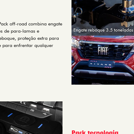
Pack off-road combina engate
es de para-lamas e
eboque, proteção extra para
e para enfrentar qualquer
Pack tecnologia