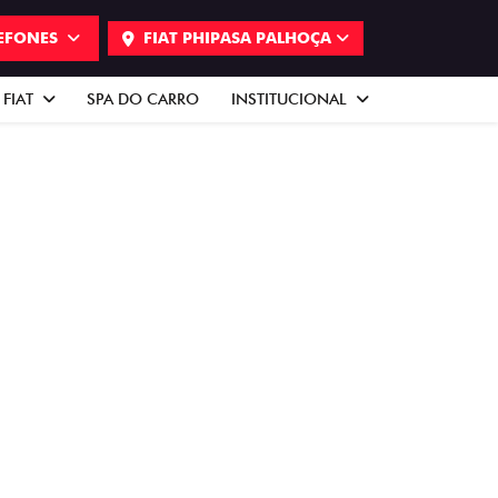
EFONES
FIAT PHIPASA PALHOÇA
 FIAT
SPA DO CARRO
INSTITUCIONAL