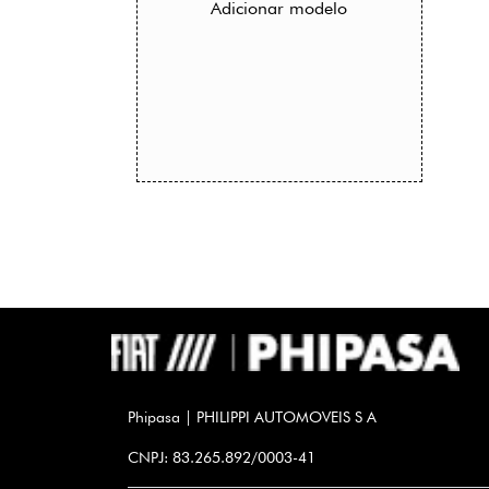
Adicionar modelo
Phipasa | PHILIPPI AUTOMOVEIS S A
CNPJ: 83.265.892/0003-41